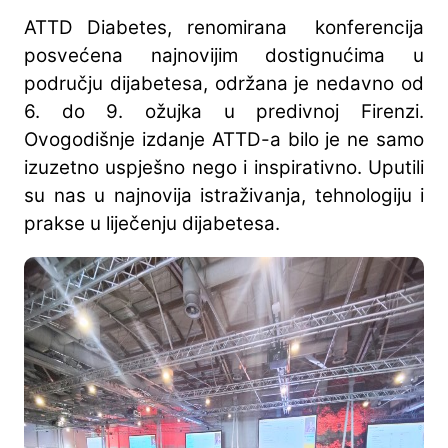
ATTD Diabetes, renomirana konferencija
posvećena najnovijim dostignućima u
području dijabetesa, održana je nedavno od
6. do 9. ožujka u predivnoj Firenzi.
Ovogodišnje izdanje ATTD-a bilo je ne samo
izuzetno uspješno nego i inspirativno. Uputili
su nas u najnovija istraživanja, tehnologiju i
prakse u liječenju dijabetesa.