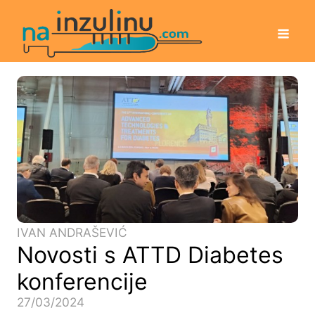
IVAN ANDRAŠEVIĆ
Novosti s ATTD Diabetes
konferencije
27/03/2024