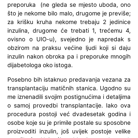
preporuka (ne gleda se mjesto uboda, ono
što je nekome bilo malo, drugome je previše;
za krišku kruha nekome trebaju 2 jedinice
inzulina, drugome će trebati 1, trećemu 4,
ovisno o UIO-u), svejedno je napredak s
obzirom na praksu većine ljudi koji si daju
inzulin nakon obroka pa i preporuke mnogih
dijabetologa oko istoga.
Posebno bih istaknuo predavanja vezana za
transplantaciju matičnih stanica. Ugodno su
me iznenadili svojim postignućima i detaljima
o samoj provedbi transplantacije. Iako ova
procedura postoji već dvadesetak godina i
osobe koje su je primile postale su sposobne
proizvoditi inzulin, još uvijek postoje velike