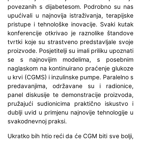
povezanih s dijabetesom. Podrobno su nas
upućivali u najnovija istraživanja, terapijske
pristupe i tehnološke inovacije. Svaki kutak
konferencije otkrivao je raznolike štandove
tvrtki koje su strastveno predstavljale svoje
proizvode. Posjetitelji su imali priliku upoznati
se s najnovijim modelima, s posebnim
naglaskom na kontinuirano praćenje glukoze
u krvi (CGMS) i inzulinske pumpe. Paralelno s
predavanjima, održavane su i radionice,
panel diskusije te demonstracije proizvoda,
pružajući sudionicima praktično iskustvo i
dublji uvid u primjenu najnovije tehnologije u
svakodnevnoj praksi.
Ukratko bih htio reći da će CGM biti sve bolji,