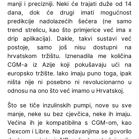
manji i precizniji. Neki će trajati duže od 14
dana, dok će drugi imati mogućnost
predikcije nadolazećih šećera (ne samo
trend strelicu, kao što primjerice već ima x
drip aplikacija). Dakle, takvi sustavi već
postoje, samo još nisu dostupni na
hrvatskom tržištu. Iznenadila me količina
CGM-a iz Azije koji pokušavaju ući na
europsko tržište. Iako imaju puno toga, ipak
ništa nije ni posebno ni revolucionarno u
odnosu na ono što već imamo u Hrvatskoj.
Što se tiče inzulinskih pumpi, nove su sve
manje, neke su bez cjevčica, neke ih imaju.
Većina ih je kompatibilna s CGM-om, kao
Dexcom i Libre. Na predavanjima se govorilo