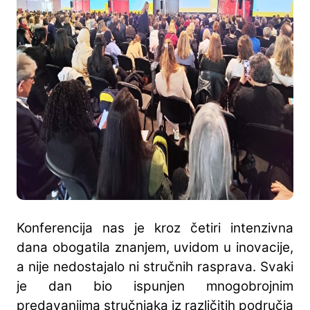
Konferencija nas je kroz četiri intenzivna
dana obogatila znanjem, uvidom u inovacije,
a nije nedostajalo ni stručnih rasprava. Svaki
je dan bio ispunjen mnogobrojnim
predavanjima stručnjaka iz različitih područja