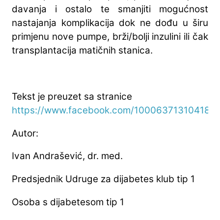
davanja i ostalo te smanjiti mogućnost
nastajanja komplikacija dok ne dođu u širu
primjenu nove pumpe, brži/bolji inzulini ili čak
transplantacija matičnih stanica.
Tekst je preuzet sa stranice
https://www.facebook.com/100063713104181
Autor:
Ivan Andrašević, dr. med.
Predsjednik Udruge za dijabetes klub tip 1
Osoba s dijabetesom tip 1