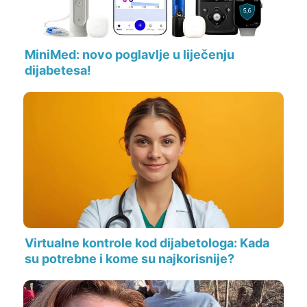
MiniMed: novo poglavlje u liječenju
dijabetesa!
Virtualne kontrole kod dijabetologa: Kada
su potrebne i kome su najkorisnije?