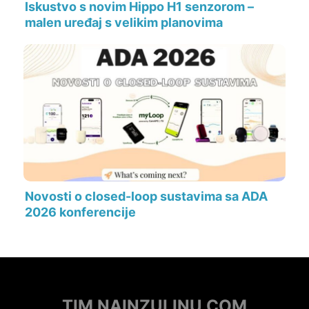
Iskustvo s novim Hippo H1 senzorom –
malen uređaj s velikim planovima
Novosti o closed-loop sustavima sa ADA
2026 konferencije
TIM NAINZULINU.COM