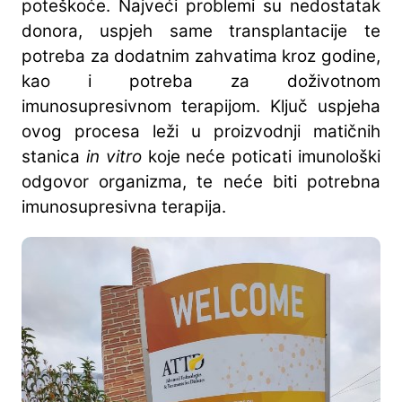
poteškoće. Najveći problemi su nedostatak
donora, uspjeh same transplantacije te
potreba za dodatnim zahvatima kroz godine,
kao i potreba za doživotnom
imunosupresivnom terapijom. Ključ uspjeha
ovog procesa leži u proizvodnji matičnih
stanica
in vitro
koje neće poticati imunološki
odgovor organizma, te neće biti potrebna
imunosupresivna terapija.