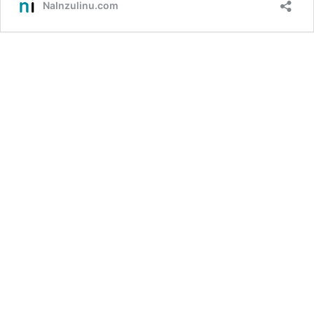
NaInzulinu.com