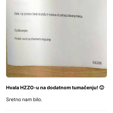
Hvala HZZO-u na dodatnom tumačenju! 🙂
Sretno nam bilo.