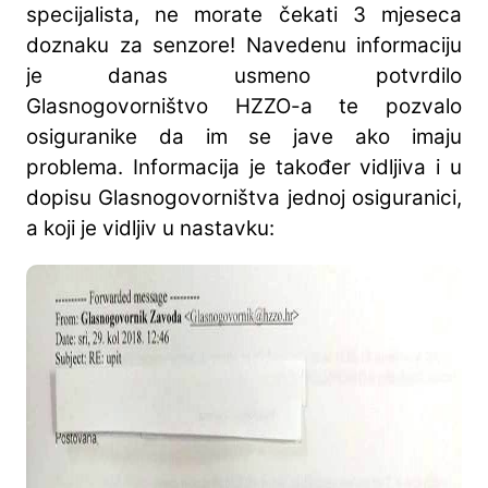
specijalista, ne morate čekati 3 mjeseca
doznaku za senzore! Navedenu informaciju
je danas usmeno potvrdilo
Glasnogovorništvo HZZO-a te pozvalo
osiguranike da im se jave ako imaju
problema. Informacija je također vidljiva i u
dopisu Glasnogovorništva jednoj osiguranici,
a koji je vidljiv u nastavku: