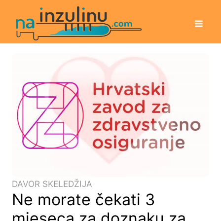
DAVOR SKELEDŽIJA
Ne morate čekati 3
mjeseca za doznaku za