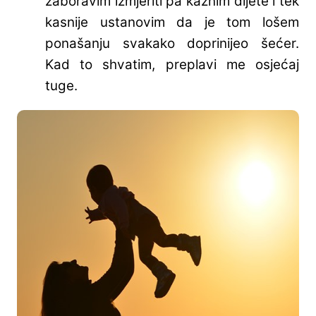
zaboravim izmjeriti pa kaznim dijete i tek
kasnije ustanovim da je tom lošem
ponašanju svakako doprinijeo šećer.
Kad to shvatim, preplavi me osjećaj
tuge.