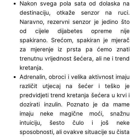
Nakon svega pola sata od dolaska na
destinaciju, otkaže senzor na ruci.
Naravno, rezervni senzor je jedino što
od cijele dijabetes opreme nije
spakirano. Srećom, spakiran je mjerač
za mjerenje iz prsta pa ćemo znati
trenutnu vrijednost šećera, ali ne i trend
kretanja.
Adrenalin, obroci i velika aktivnost imaju
različit utjecaj na šećer i teško je
predvidjeti trend kretanja šećera u krvi i
dozirati inzulin. Poznato je da mame
imaju neke magične moći, snažnu
intuiciju, šesto čulo i još neke
sposobnosti, ali ovakve situacije su čista