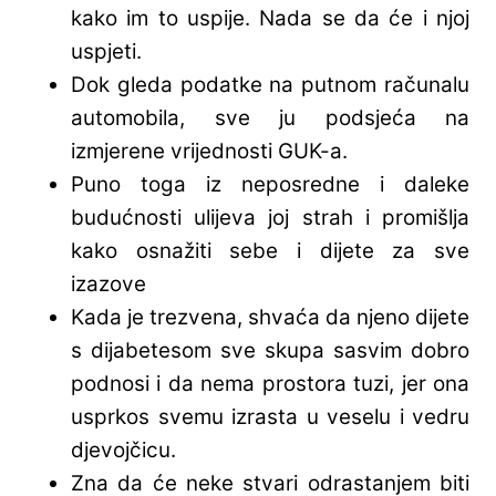
kako im to uspije. Nada se da će i njoj
uspjeti.
Dok gleda podatke na putnom računalu
automobila, sve ju podsjeća na
izmjerene vrijednosti GUK-a.
Puno toga iz neposredne i daleke
budućnosti ulijeva joj strah i promišlja
kako osnažiti sebe i dijete za sve
izazove
Kada je trezvena, shvaća da njeno dijete
s dijabetesom sve skupa sasvim dobro
podnosi i da nema prostora tuzi, jer ona
usprkos svemu izrasta u veselu i vedru
djevojčicu.
Zna da će neke stvari odrastanjem biti