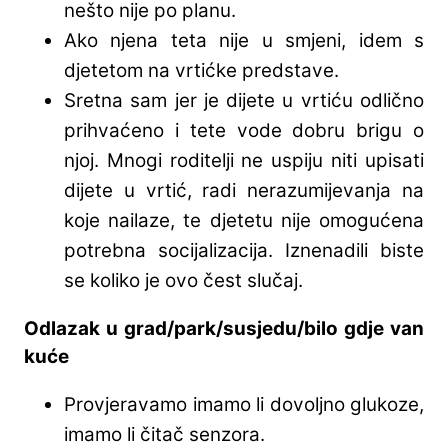
nešto nije po planu.
Ako njena teta nije u smjeni, idem s
djetetom na vrtićke predstave.
Sretna sam jer je dijete u vrtiću odlično
prihvaćeno i tete vode dobru brigu o
njoj. Mnogi roditelji ne uspiju niti upisati
dijete u vrtić, radi nerazumijevanja na
koje nailaze, te djetetu nije omogućena
potrebna socijalizacija. Iznenadili biste
se koliko je ovo čest slučaj.
Odlazak u grad/park/susjedu/bilo gdje van
kuće
Provjeravamo imamo li dovoljno glukoze,
imamo li čitač senzora.