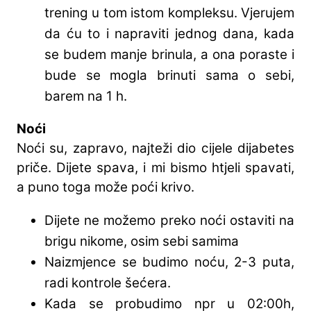
trening u tom istom kompleksu. Vjerujem
da ću to i napraviti jednog dana, kada
se budem manje brinula, a ona poraste i
bude se mogla brinuti sama o sebi,
barem na 1 h.
Noći
Noći su, zapravo, najteži dio cijele dijabetes
priče. Dijete spava, i mi bismo htjeli spavati,
a puno toga može poći krivo.
Dijete ne možemo preko noći ostaviti na
brigu nikome, osim sebi samima
Naizmjence se budimo noću, 2-3 puta,
radi kontrole šećera.
Kada se probudimo npr u 02:00h,