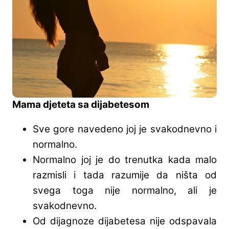
Mama djeteta sa dijabetesom
Sve gore navedeno joj je svakodnevno i
normalno.
Normalno joj je do trenutka kada malo
razmisli i tada razumije da ništa od
svega toga nije normalno, ali je
svakodnevno.
Od dijagnoze dijabetesa nije odspavala