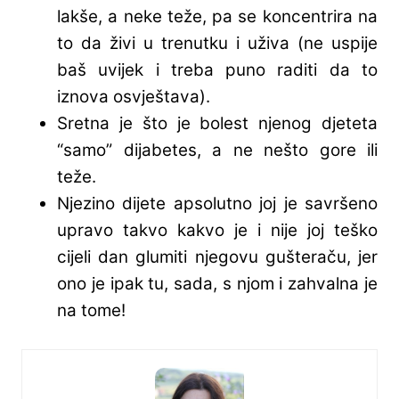
lakše, a neke teže, pa se koncentrira na
to da živi u trenutku i uživa (ne uspije
baš uvijek i treba puno raditi da to
iznova osvještava).
Sretna je što je bolest njenog djeteta
“samo” dijabetes, a ne nešto gore ili
teže.
Njezino dijete apsolutno joj je savršeno
upravo takvo kakvo je i nije joj teško
cijeli dan glumiti njegovu gušteraču, jer
ono je ipak tu, sada, s njom i zahvalna je
na tome!