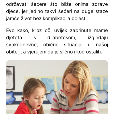
održavati šećere što bliže onima zdrave
djece, jer jedino takvi šećeri na duge staze
jamče život bez komplikacija bolesti.
Evo kako, kroz oči uvijek zabrinute mame
djeteta s dijabetesom, izgledaju
svakodnevne, obične situacije u našoj
obitelji, a vjerujem da je slično i kod ostalih.