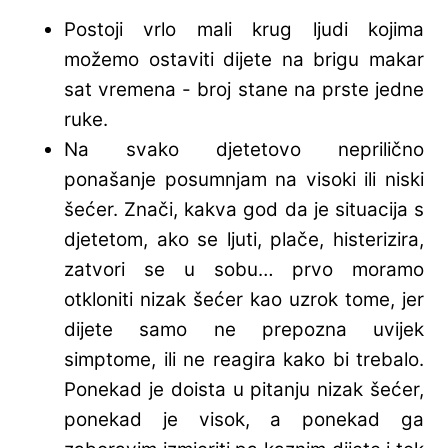
Postoji vrlo mali krug ljudi kojima
možemo ostaviti dijete na brigu makar
sat vremena - broj stane na prste jedne
ruke.
Na svako djetetovo neprilično
ponašanje posumnjam na visoki ili niski
šećer. Znači, kakva god da je situacija s
djetetom, ako se ljuti, plače, histerizira,
zatvori se u sobu… prvo moramo
otkloniti nizak šećer kao uzrok tome, jer
dijete samo ne prepozna uvijek
simptome, ili ne reagira kako bi trebalo.
Ponekad je doista u pitanju nizak šećer,
ponekad je visok, a ponekad ga