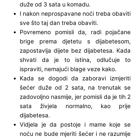
duže od 3 sata u komadu.
I nakon neprospavane noći treba obaviti
sve što taj dan treba obaviti.
Povremeno pomisli da, radi pojačane
brige prema djetetu s dijabetesom,
zapostavlja dijete bez dijabetesa. Kada
shvati da je to istina, odlučuje to
ispraviti, nemajući blage veze kako.
Kada se dogodi da zaboravi izmjeriti
šećer duže od 2 sata, na trenutak se
zadovoljno nasmije, jer pomisli da je tih 2
sata živjela normalno, kao prije
dijabetesa.
Vidjela je da postoje i mame koje se
noću ne bude mjeriti šećer i ne razumije