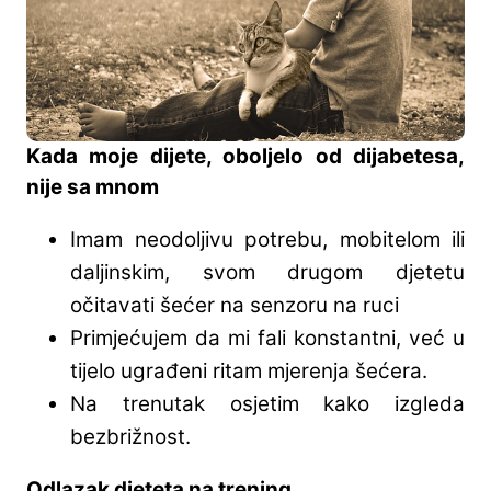
Kada moje dijete, oboljelo od dijabetesa,
nije sa mnom
Imam neodoljivu potrebu, mobitelom ili
daljinskim, svom drugom djetetu
očitavati šećer na senzoru na ruci
Primjećujem da mi fali konstantni, već u
tijelo ugrađeni ritam mjerenja šećera.
Na trenutak osjetim kako izgleda
bezbrižnost.
Odlazak djeteta na trening