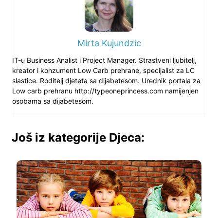
Mirta Kujundzic
IT-u Business Analist i Project Manager. Strastveni ljubitelj,
kreator i konzument Low Carb prehrane, specijalist za LC
slastice. Roditelj djeteta sa dijabetesom. Urednik portala za
Low carb prehranu http://typeoneprincess.com namijenjen
osobama sa dijabetesom.
Još iz kategorije Djeca: