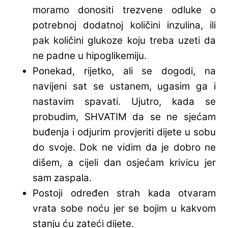
moramo donositi trezvene odluke o
potrebnoj dodatnoj količini inzulina, ili
pak količini glukoze koju treba uzeti da
ne padne u hipoglikemiju.
Ponekad, rijetko, ali se dogodi, na
navijeni sat se ustanem, ugasim ga i
nastavim spavati. Ujutro, kada se
probudim, SHVATIM da se ne sjećam
buđenja i odjurim provjeriti dijete u sobu
do svoje. Dok ne vidim da je dobro ne
dišem, a cijeli dan osjećam krivicu jer
sam zaspala.
Postoji određen strah kada otvaram
vrata sobe noću jer se bojim u kakvom
stanju ću zateći dijete.