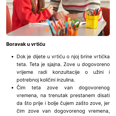
Boravak u vrtiću
Dok je dijete u vrtiću o njoj brine vrtićka
teta. Teta je sjajna. Zove u dogovoreno
vrijeme radi konzultacije o užini i
potrebnoj količini inzulina.
Čim teta zove van dogovorenog
vremena, na trenutak prestanem disati
da što prije i bolje čujem zašto zove, jer
čim zove van dogovorenog vremena,