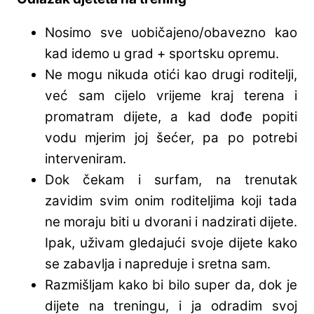
Nosimo sve uobičajeno/obavezno kao
kad idemo u grad + sportsku opremu.
Ne mogu nikuda otići kao drugi roditelji,
već sam cijelo vrijeme kraj terena i
promatram dijete, a kad dođe popiti
vodu mjerim joj šećer, pa po potrebi
interveniram.
Dok čekam i surfam, na trenutak
zavidim svim onim roditeljima koji tada
ne moraju biti u dvorani i nadzirati dijete.
Ipak, uživam gledajući svoje dijete kako
se zabavlja i napreduje i sretna sam.
Razmišljam kako bi bilo super da, dok je
dijete na treningu, i ja odradim svoj