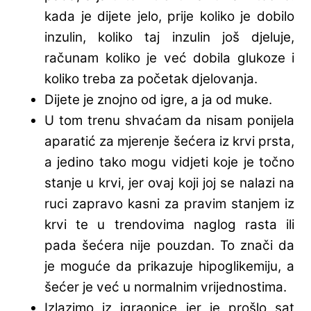
kada je dijete jelo, prije koliko je dobilo
inzulin, koliko taj inzulin još djeluje,
računam koliko je već dobila glukoze i
koliko treba za početak djelovanja.
Dijete je znojno od igre, a ja od muke.
U tom trenu shvaćam da nisam ponijela
aparatić za mjerenje šećera iz krvi prsta,
a jedino tako mogu vidjeti koje je točno
stanje u krvi, jer ovaj koji joj se nalazi na
ruci zapravo kasni za pravim stanjem iz
krvi te u trendovima naglog rasta ili
pada šećera nije pouzdan. To znači da
je moguće da prikazuje hipoglikemiju, a
šećer je već u normalnim vrijednostima.
Izlazimo iz igraonice jer je prošlo sat