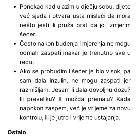
Ponekad kad ulazim u dječju sobu, dijete
već sjeda i otvara usta misleći da mora
nešto jesti ili pruža prst da joj izmjerim
šećer.
Često nakon buđenja i mjerenja ne mogu
odmah zaspati makar je trenutno sve u
redu.
Ako se probudim i šećer je bio visok, pa
sam dala inzulin, ne mogu zaspati jer
razmišljam: Jesam li dala dovoljnu dozu?
Ili preveliku? Ili možda premalu? Kada
napokon zaspem, već je vrijeme za novu
kontrolu, ili je jutro i vrijeme ustajanja.
Ostalo