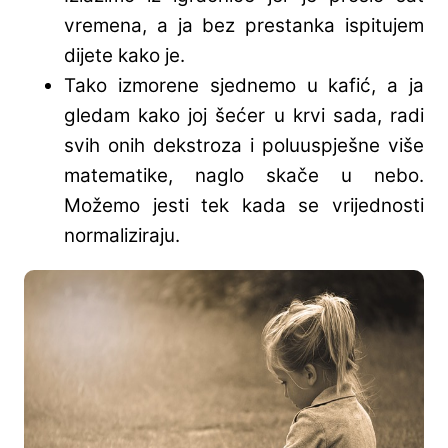
vremena, a ja bez prestanka ispitujem
dijete kako je.
Tako izmorene sjednemo u kafić, a ja
gledam kako joj šećer u krvi sada, radi
svih onih dekstroza i poluuspješne više
matematike, naglo skače u nebo.
Možemo jesti tek kada se vrijednosti
normaliziraju.