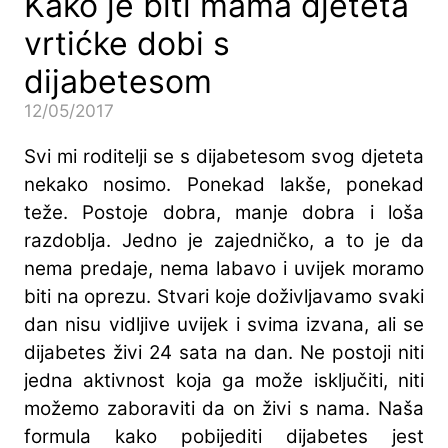
Kako je biti mama djeteta
vrtićke dobi s
dijabetesom
12/05/2017
Svi mi roditelji se s dijabetesom svog djeteta
nekako nosimo. Ponekad lakše, ponekad
teže. Postoje dobra, manje dobra i loša
razdoblja. Jedno je zajedničko, a to je da
nema predaje, nema labavo i uvijek moramo
biti na oprezu. Stvari koje doživljavamo svaki
dan nisu vidljive uvijek i svima izvana, ali se
dijabetes živi 24 sata na dan. Ne postoji niti
jedna aktivnost koja ga može isključiti, niti
možemo zaboraviti da on živi s nama. Naša
formula kako pobijediti dijabetes jest