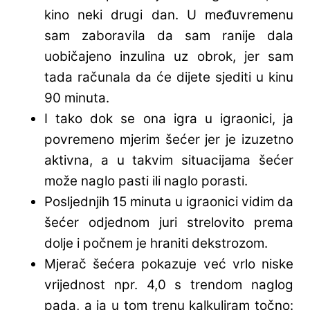
kino neki drugi dan. U međuvremenu
sam zaboravila da sam ranije dala
uobičajeno inzulina uz obrok, jer sam
tada računala da će dijete sjediti u kinu
90 minuta.
I tako dok se ona igra u igraonici, ja
povremeno mjerim šećer jer je izuzetno
aktivna, a u takvim situacijama šećer
može naglo pasti ili naglo porasti.
Posljednjih 15 minuta u igraonici vidim da
šećer odjednom juri strelovito prema
dolje i počnem je hraniti dekstrozom.
Mjerač šećera pokazuje već vrlo niske
vrijednost npr. 4,0 s trendom naglog
pada, a ja u tom trenu kalkuliram točno: