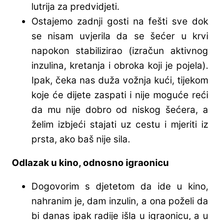
lutrija za predvidjeti.
Ostajemo zadnji gosti na fešti sve dok
se nisam uvjerila da se šećer u krvi
napokon stabilizirao (izračun aktivnog
inzulina, kretanja i obroka koji je pojela).
Ipak, čeka nas duža vožnja kući, tijekom
koje će dijete zaspati i nije moguće reći
da mu nije dobro od niskog šećera, a
želim izbjeći stajati uz cestu i mjeriti iz
prsta, ako baš nije sila.
Odlazak u kino, odnosno igraonicu
Dogovorim s djetetom da ide u kino,
nahranim je, dam inzulin, a ona poželi da
bi danas ipak radije išla u igraonicu, a u