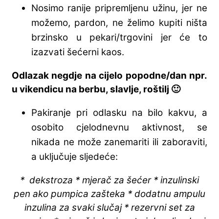
Nosimo ranije pripremljenu užinu, jer ne
možemo, pardon, ne želimo kupiti ništa
brzinsko u pekari/trgovini jer će to
izazvati šećerni kaos.
Odlazak negdje na cijelo popodne/dan npr.
u vikendicu na berbu, slavlje, roštilj 🙂
Pakiranje pri odlasku na bilo kakvu, a
osobito cjelodnevnu aktivnost, se
nikada ne može zanemariti ili zaboraviti,
a uključuje sljedeće:
* dekstroza * mjerač za šećer * inzulinski
pen ako pumpica zašteka * dodatnu ampulu
inzulina za svaki slučaj * rezervni set za