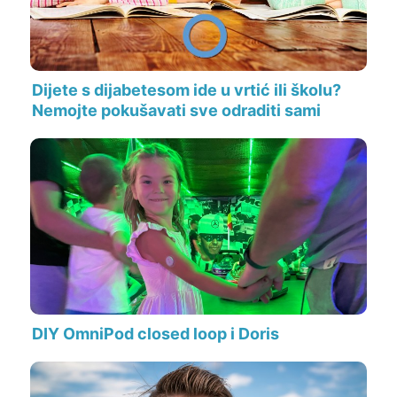
Dijete s dijabetesom ide u vrtić ili školu?
Nemojte pokušavati sve odraditi sami
DIY OmniPod closed loop i Doris