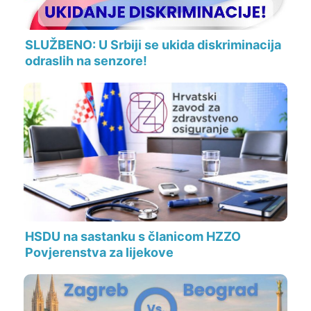
SLUŽBENO: U Srbiji se ukida diskriminacija
odraslih na senzore!
HSDU na sastanku s članicom HZZO
Povjerenstva za lijekove