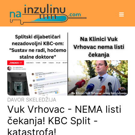
DAVOR SKELEDŽIJA
Vuk Vrhovac - NEMA listi
čekanja! KBC Split -
katastrofa!