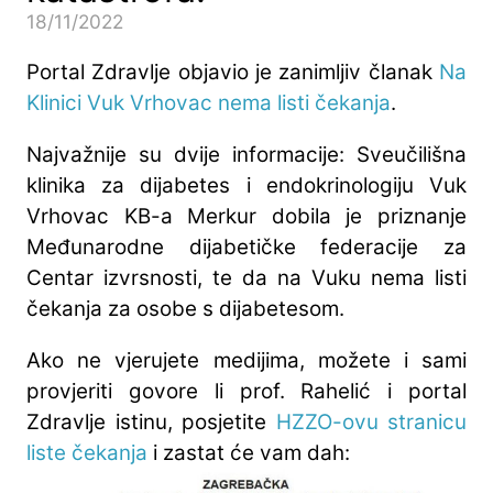
18/11/2022
Portal Zdravlje objavio je zanimljiv članak
Na
Klinici Vuk Vrhovac nema listi čekanja
.
Najvažnije su dvije informacije: Sveučilišna
klinika za dijabetes i endokrinologiju Vuk
Vrhovac KB-a Merkur dobila je priznanje
Međunarodne dijabetičke federacije za
Centar izvrsnosti, te da na Vuku nema listi
čekanja za osobe s dijabetesom.
Ako ne vjerujete medijima, možete i sami
provjeriti govore li prof. Rahelić i portal
Zdravlje istinu, posjetite
HZZO-ovu stranicu
liste čekanja
i zastat će vam dah: