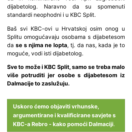
dijabetolog. Naravno da su spomenuti
standardi neophodni i u KBC Split.
Baš svi KBC-ovi u Hrvatskoj osim onog u
Splitu omogućavaju osobama s dijabetesom
da
se s njima ne lopta
, tj. da nas, kada je to
moguće, vodi isti dijabetolog.
Sve to može i KBC Split, samo se treba malo
više potruditi jer osobe s dijabetesom iz
Dalmacije to zaslužuju.
Uskoro ćemo objaviti vrhunske,
argumentirane i kvalificirane savjete s
KBC-a Rebro - kako pomoći Dalmaciji
.