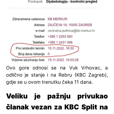
Ovo gore odnosi se na Vuk Vrhovac, a
odlično je stanje i na Rebru (KBC Zagreb),
gdje se u ovom trenutku čeka 11 dana.
Veliku je pažnju privukao
članak vezan za KBC Split na