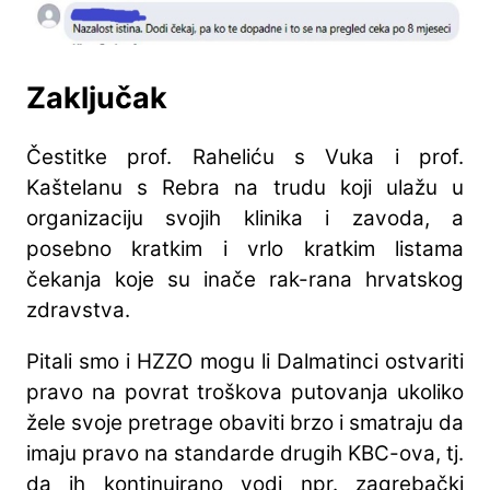
Zaključak
Čestitke prof. Raheliću s Vuka i prof.
Kaštelanu s Rebra na trudu koji ulažu u
organizaciju svojih klinika i zavoda, a
posebno kratkim i vrlo kratkim listama
čekanja koje su inače rak-rana hrvatskog
zdravstva.
Pitali smo i HZZO mogu li Dalmatinci ostvariti
pravo na povrat troškova putovanja ukoliko
žele svoje pretrage obaviti brzo i smatraju da
imaju pravo na standarde drugih KBC-ova, tj.
da ih kontinuirano vodi npr. zagrebački