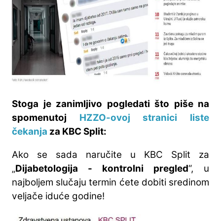
Stoga je zanimljivo pogledati što piše na
spomenutoj
HZZO-ovoj stranici liste
čekanja
za KBC Split:
Ako se sada naručite u KBC Split za
„
Dijabetologija - kontrolni pregled
“, u
najboljem slučaju termin ćete dobiti sredinom
veljače iduće godine!