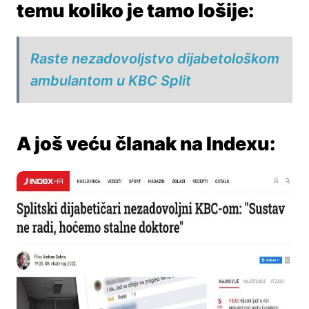
temu koliko je tamo lošije:
Raste nezadovoljstvo dijabetološkom
ambulantom u KBC Split
A još veću članak na Indexu: