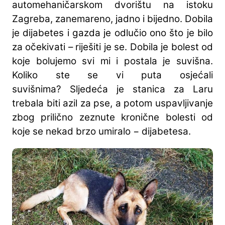
automehaničarskom dvorištu na istoku
Zagreba, zanemareno, jadno i bijedno. Dobila
je dijabetes i gazda je odlučio ono što je bilo
za očekivati – riješiti je se. Dobila je bolest od
koje bolujemo svi mi i postala je suvišna.
Koliko ste se vi puta osjećali
suvišnima? Sljedeća je stanica za Laru
trebala biti azil za pse, a potom uspavljivanje
zbog prilično zeznute kronične bolesti od
koje se nekad brzo umiralo − dijabetesa.