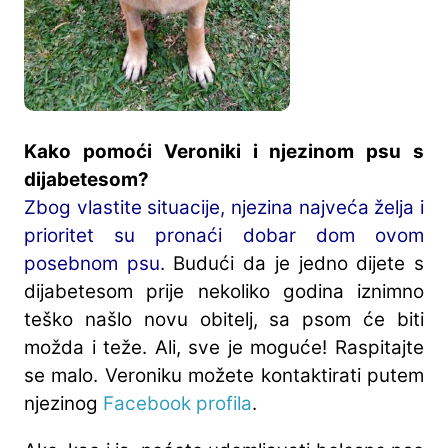
Kako pomoći Veroniki i njezinom psu s
dijabetesom?
Zbog vlastite situacije, njezina najveća želja i
prioritet su pronaći dobar dom ovom
posebnom psu.
Budući da je jedno dijete s
dijabetesom prije nekoliko godina iznimno
teško našlo novu obitelj, sa psom će biti
možda i teže. Ali, sve je moguće! Raspitajte
se malo. Veroniku možete kontaktirati putem
njezinog
Facebook profila
.