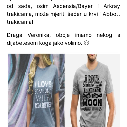
od sada, osim Ascensia/Bayer i Arkray
trakicama, može mjeriti šećer u krvi i Abbott
trakicama!
Draga Veronika, oboje imamo nekog s
dijabetesom koga jako volimo. 🙂