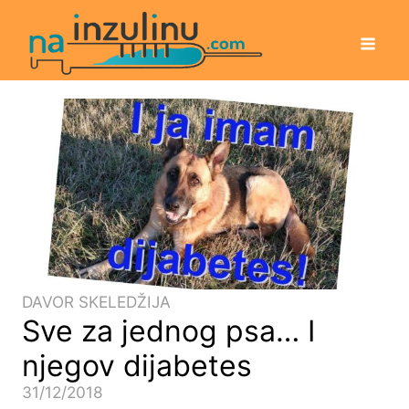
DAVOR SKELEDŽIJA
Sve za jednog psa… I
njegov dijabetes
31/12/2018