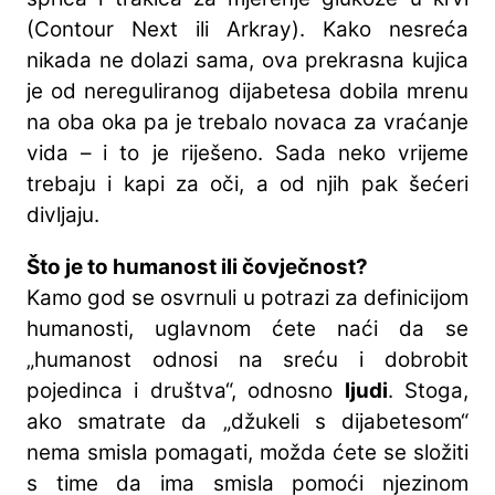
(Contour Next ili Arkray). Kako nesreća
nikada ne dolazi sama, ova prekrasna kujica
je od nereguliranog dijabetesa dobila mrenu
na oba oka pa je trebalo novaca za vraćanje
vida – i to je riješeno. Sada neko vrijeme
trebaju i kapi za oči, a od njih pak šećeri
divljaju.
Što je to humanost ili čovječnost?
Kamo god se osvrnuli u potrazi za definicijom
humanosti, uglavnom ćete naći da se
„humanost odnosi na sreću i dobrobit
pojedinca i društva“, odnosno
ljudi
. Stoga,
ako smatrate da „džukeli s dijabetesom“
nema smisla pomagati, možda ćete se složiti
s time da ima smisla pomoći njezinom