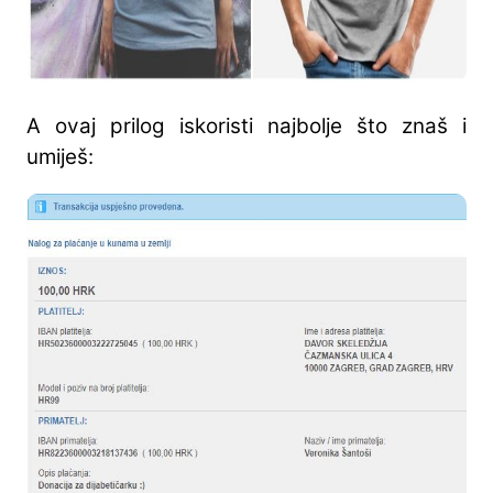
A ovaj prilog iskoristi najbolje što znaš i
umiješ: