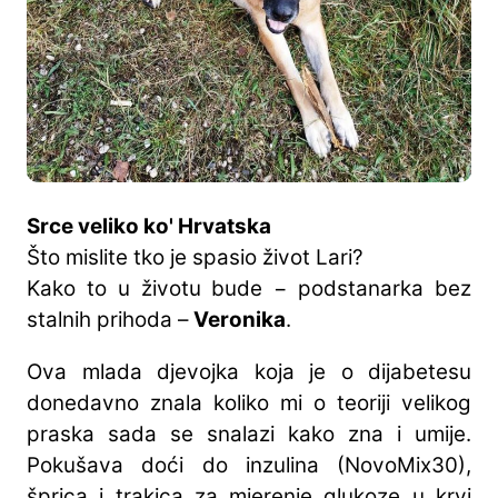
Srce veliko ko' Hrvatska
Što mislite tko je spasio život Lari?
Kako to u životu bude − podstanarka bez
stalnih prihoda –
Veronika
.
Ova mlada djevojka koja je o dijabetesu
donedavno znala koliko mi o teoriji velikog
praska sada se snalazi kako zna i umije.
Pokušava doći do inzulina (NovoMix30),
šprica i trakica za mjerenje glukoze u krvi