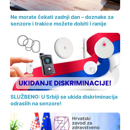
Ne morate čekati zadnji dan – doznake za
senzore i trakice možete dobiti i ranije
SLUŽBENO: U Srbiji se ukida diskriminacija
odraslih na senzore!